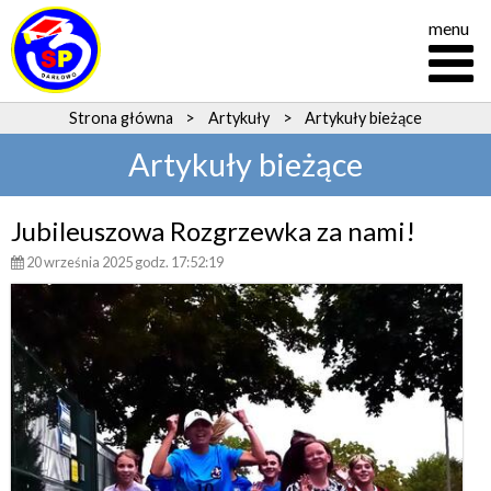
menu
Strona główna
>
Artykuły
>
Artykuły bieżące
Artykuły bieżące
Jubileuszowa Rozgrzewka za nami!
20 września 2025 godz. 17:52:19