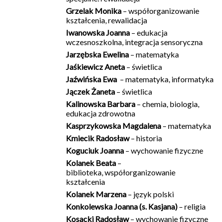
Grzelak Monika
– współorganizowanie
kształcenia, rewalidacja
Iwanowska Joanna
– edukacja
wczesnoszkolna, integracja sensoryczna
Jarzębska Ewelina
– matematyka
Jaśkiewicz Aneta
– świetlica
Jaźwińska Ewa
– matematyka, informatyka
Jączek Żaneta
– świetlica
Kalinowska Barbara
– chemia, biologia,
edukacja zdrowotna
Kasprzykowska Magdalena
– matematyka
Kmiecik Radosław
– historia
Koguciuk Joanna
– wychowanie fizyczne
Kolanek Beata
–
biblioteka, współorganizowanie
kształcenia
Kolanek Marzena
– język polski
Konkolewska Joanna (s. Kasjana)
– religia
Kosacki Radosław
– wychowanie fizyczne