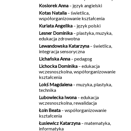
Kosiorek Anna
– język angielski
Kotas Natalia
–
świetlica,
współorganizowanie kształcenia
Kuriata Angelika
– język polski
Lesner Dominika
– plastyka, muzyka,
edukacja zdrowotna
Lewandowska Katarzyna
– świetlica,
integracja sensoryczna
Lichańska Anna
– pedagog
Lichocka Dominika
– edukacja
wczesnoszkolna, współorganizowanie
kształcenia
Lokś Magdalena
– muzyka, plastyka,
technika
Lubowiecka Iwona
– edukacja
wczesnoszkolna, rewalidacja
Łoin Beata
– współorganizowanie
kształcenia
Łusiewicz Katarzyna
– matematyka,
informatyka