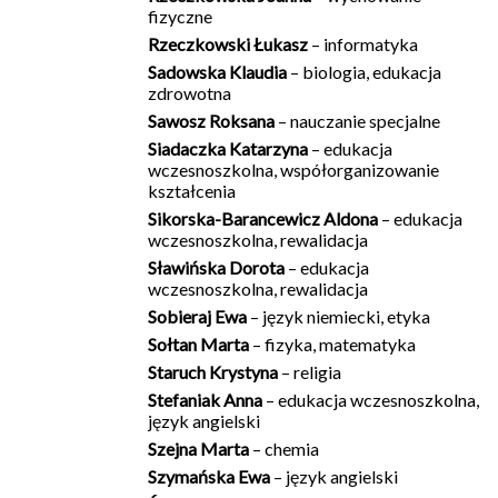
fizyczne
Rzeczkowski Łukasz
– informatyka
Sadowska Klaudia
– biologia, edukacja
zdrowotna
Sawosz Roksana
– nauczanie specjalne
Siadaczka Katarzyna
– edukacja
wczesnoszkolna, współorganizowanie
kształcenia
Sikorska-Barancewicz Aldona
– edukacja
wczesnoszkolna, rewalidacja
Sławińska Dorota
– edukacja
wczesnoszkolna, rewalidacja
Sobieraj Ewa
– język niemiecki, etyka
Sołtan Marta
– fizyka, matematyka
Staruch Krystyna
– religia
Stefaniak Anna
– edukacja wczesnoszkolna,
język angielski
Szejna Marta
– chemia
Szymańska Ewa
– język angielski