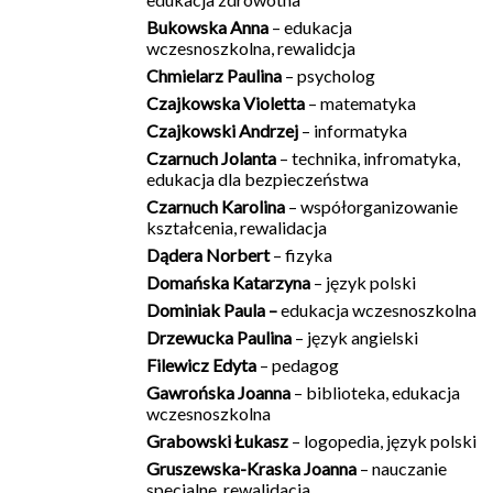
Bukowska Anna
– edukacja
wczesnoszkolna, rewalidcja
Chmielarz Paulina
– psycholog
Czajkowska Violetta
– matematyka
Czajkowski Andrzej
– informatyka
Czarnuch Jolanta
– technika, infromatyka,
edukacja dla bezpieczeństwa
Czarnuch Karolina
– współorganizowanie
kształcenia, rewalidacja
Dądera Norbert
– fizyka
Domańska Katarzyna
– język polski
Dominiak Paula –
edukacja wczesnoszkolna
Drzewucka Paulina
– język angielski
Filewicz Edyta
– pedagog
Gawrońska Joanna
– biblioteka, edukacja
wczesnoszkolna
Grabowski Łukasz
– logopedia, język polski
Gruszewska-Kraska Joanna
– nauczanie
specjalne. rewalidacja