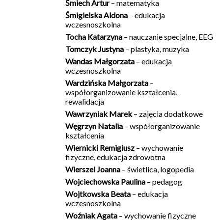
Śmiech Artur
– matematyka
Śmigielska Aldona
– edukacja
wczesnoszkolna
Tocha Katarzyna
– nauczanie specjalne, EEG
Tomczyk Justyna
– plastyka, muzyka
Wandas Małgorzata
– edukacja
wczesnoszkolna
Wardzińska Małgorzata
–
współorganizowanie kształcenia,
rewalidacja
Wawrzyniak Marek
– zajęcia dodatkowe
Węgrzyn Natalia
– współorganizowanie
kształcenia
Wiernicki Remigiusz
– wychowanie
fizyczne, edukacja zdrowotna
Wierszel Joanna
– świetlica, logopedia
Wojciechowska Paulina
– pedagog
Wojtkowska Beata
– edukacja
wczesnoszkolna
Woźniak Agata
– wychowanie fizyczne