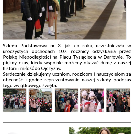
Szkoła Podstawowa nr 3, jak co roku, uczestniczyła w
uroczystych obchodach 107. rocznicy odzyskania przez
Polskę Niepodległości na Placu Tysiąclecia w Darłowie. To
piękny czas, kiedy wspólnie możemy okazać dumę z naszej
historii i miłość do Ojczyzny.
Serdecznie dziękujemy uczniom, rodzicom i nauczycielom za
obecność i godne reprezentowanie naszej szkoły podczas
tego wyjątkowego święta.