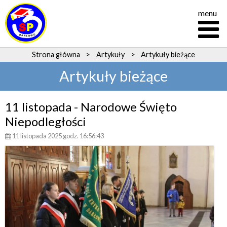
menu
Strona główna
>
Artykuły
>
Artykuły bieżące
Artykuły bieżące
11 listopada - Narodowe Święto
Niepodległości
11 listopada 2025 godz. 16:56:43