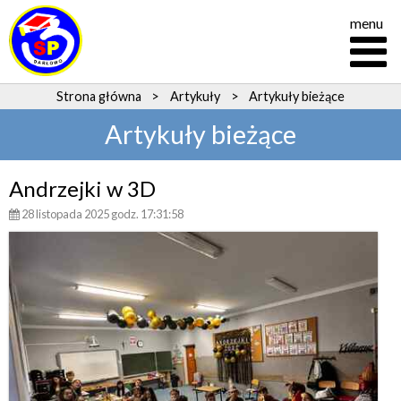
menu
Strona główna
>
Artykuły
>
Artykuły bieżące
Artykuły bieżące
Andrzejki w 3D
28 listopada 2025 godz. 17:31:58