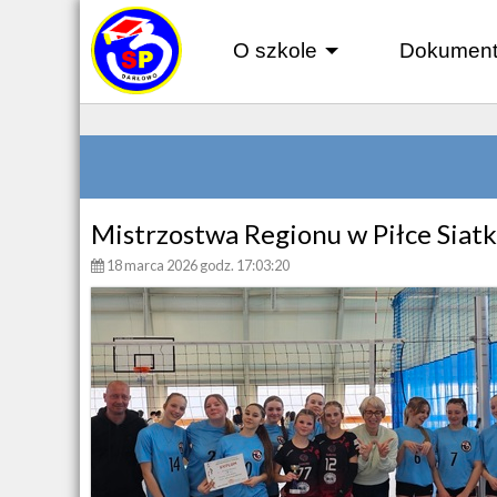
O szkole
Dokument
+
Mistrzostwa Regionu w Piłce Siat
18 marca 2026 godz. 17:03:20