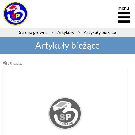
menu
Strona główna
>
Artykuły
>
Artykuły bieżące
Artykuły bieżące
0 0 godz.