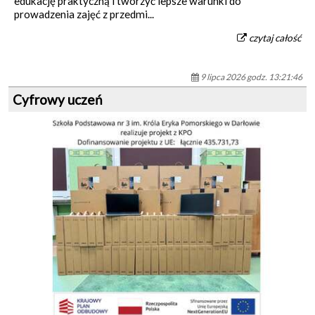
edukację praktyczną i tworzyć lepsze warunki do
prowadzenia zajęć z przedmi...
czytaj całość
9 lipca 2026 godz. 13:21:46
Cyfrowy uczeń