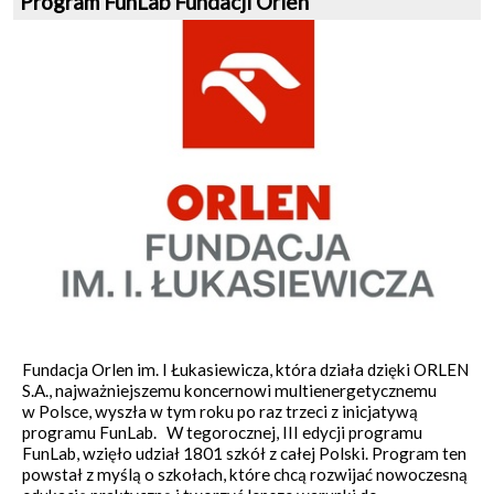
Program FunLab Fundacji Orlen
Fundacja Orlen im. I Łukasiewicza, która działa dzięki ORLEN
S.A., najważniejszemu koncernowi multienergetycznemu
w Polsce, wyszła w tym roku po raz trzeci z inicjatywą
programu FunLab. W tegorocznej, III edycji programu
FunLab, wzięło udział 1801 szkół z całej Polski. Program ten
powstał z myślą o szkołach, które chcą rozwijać nowoczesną