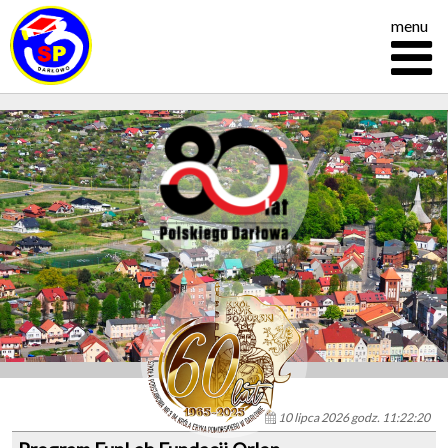
menu
10 lipca 2026 godz. 11:22:20