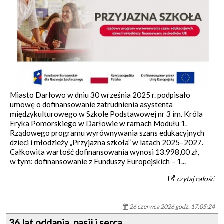
Miasto Darłowo w dniu 30 września 2025 r. podpisało
umowę o dofinansowanie zatrudnienia asystenta
międzykulturowego w Szkole Podstawowej nr 3 im. Króla
Eryka Pomorskiego w Darłowie w ramach Modułu 1.
Rządowego programu wyrównywania szans edukacyjnych
dzieci i młodzieży „Przyjazna szkoła” w latach 2025–2027.
Całkowita wartość dofinansowania wynosi 13.998,00 zł,
w tym: dofinansowanie z Funduszy Europejskich – 1...
czytaj całość
26 czerwca 2026 godz. 17:05:24
36 lat oddania, pasji i serca