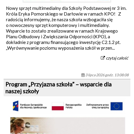
Nowy sprzęt multimedialny dla Szkoły Podstawowej nr 3 im.
Króla Eryka Pomorskiego w Darłowie w ramach KPO! Z
radością informujemy, że nasza szkoła wzbogaciła się
o nowoczesny sprzęt komputerowy i multimedialny.
Wsparcie to zostało zrealizowane w ramach Krajowego
Planu Odbudowy i Zwiększania Odporności (KPO), a
dokładnie z programu finansującego inwestycję C2.1.2 pt.
„Wyrównywanie poziomu wyposażenia szkół w przen...
czytaj całość
3 lipca 2026 godz. 13:08:08
Program „Przyjazna szkoła” – wsparcie dla
naszej szkoły